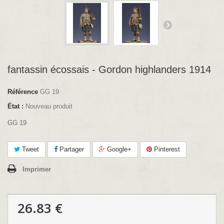
fantassin écossais - Gordon highlanders 1914
Référence
GG 19
État :
Nouveau produit
GG 19
Tweet
Partager
Google+
Pinterest
Imprimer
26.83 €