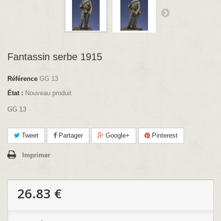
Fantassin serbe 1915
Référence
GG 13
État :
Nouveau produit
GG 13
Tweet
Partager
Google+
Pinterest
Imprimer
26.83 €