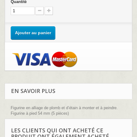
Quantité
Ajouter au panier
EN SAVOIR PLUS
Figurine en alliage de plomb et d’étain à monter et à peindre.
Figurine à pied 54 mm (5 pièces)
Sculpture : Didier Dantel
LES CLIENTS QUI ONT ACHETÉ CE
PRODUIT ONT ÉGALEMENT ACHETÉ...