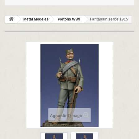
Metal Modeles
Piètons WWI
Fantassin serbe 1915
Agrandir l'image