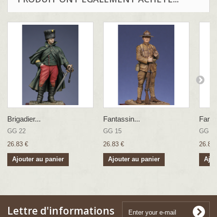
Brigadier...
Fantassin...
Fanta
GG 22
GG 15
GG 0
26.83 €
26.83 €
26.83 
Ajouter au panier
Ajouter au panier
Ajou
Lettre d'informations