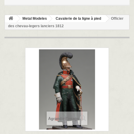
Metal Modeles
Cavalerie de la ligne à pied
Officier
des chevau-legers lanciers 1812
Agrandir l'image