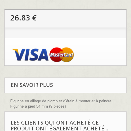
26.83 €
EN SAVOIR PLUS
Figurine en alliage de plomb et d’étain à monter et à peindre.
Figurine à pied 54 mm (9 pièces)
Sculpture : B.Leibovitz
LES CLIENTS QUI ONT ACHETÉ CE
PRODUIT ONT ÉGALEMENT ACHETÉ...