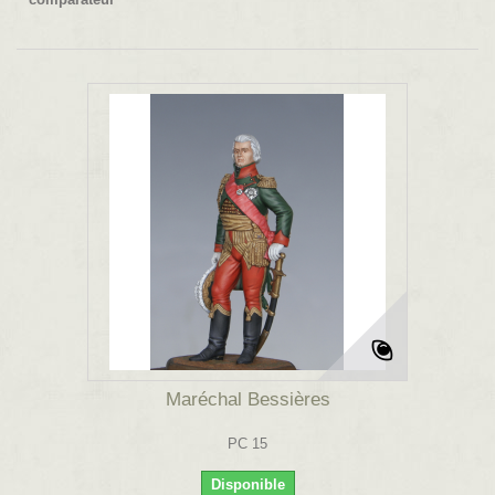
Maréchal Bessières
PC 15
Disponible