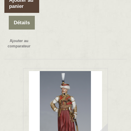
Ajouter au
panier
Détails
Ajouter au
comparateur