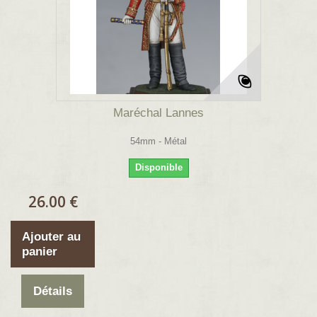
Maréchal Lannes
54mm - Métal
Disponible
26.00 €
Ajouter au
panier
Détails