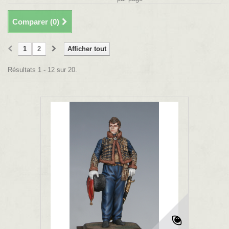
Comparer (
0
)
1
2
Afficher tout
Résultats 1 - 12 sur 20.