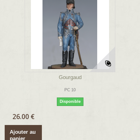
Gourgaud
PC 10
Disponible
26.00 €
Ajouter au
panier