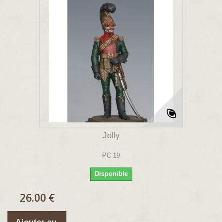
Jolly
PC 19
Disponible
26.00 €