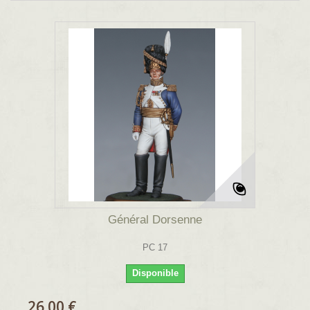
Général Dorsenne
PC 17
Disponible
26.00 €