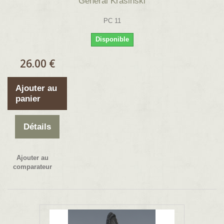
Général Krasinski
PC 11
Disponible
26.00 €
Ajouter au
panier
Détails
Ajouter au
comparateur