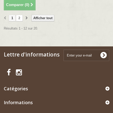
Comparer (
0
)
1
2
Afficher tout
Résultats 1 - 12 sur 20.
Lettre d'informations
Catégories
Informations