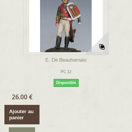
E. De Beauharnais
PC 12
Disponible
26.00 €
Ajouter au
panier