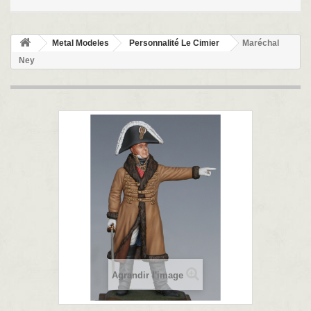
Metal Modeles
Personnalité Le Cimier
Maréchal
Ney
Agrandir l'image