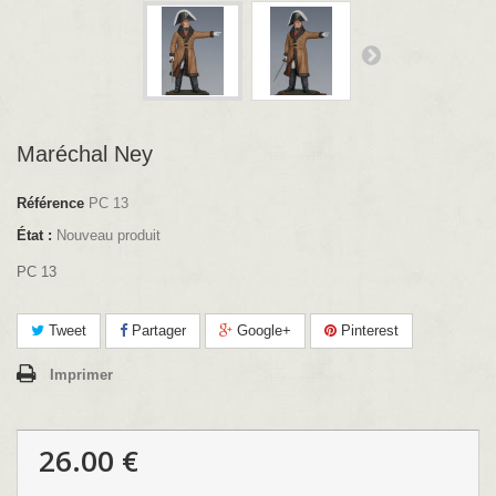
Maréchal Ney
Référence
PC 13
État :
Nouveau produit
PC 13
Tweet
Partager
Google+
Pinterest
Imprimer
26.00 €