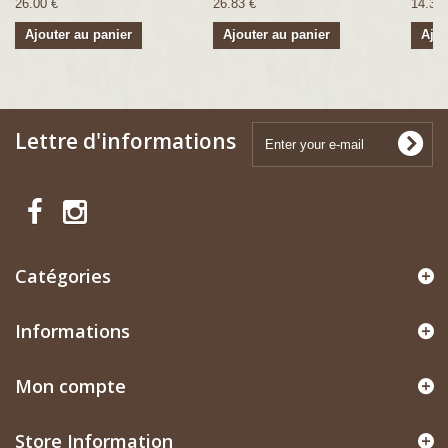
26.00 €
26.83 €
14.34 
Ajouter au panier
Ajouter au panier
Ajou
Lettre d'informations
Catégories
Informations
Mon compte
Store Information