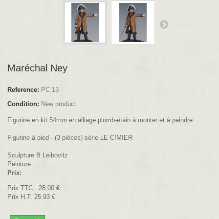
Maréchal Ney
Reference:
PC 13
Condition:
New product
Figurine en kit 54mm en alliage plomb-étain à monter et à peindre.
Figurine à pied - (3 pièces) série LE CIMIER
Sculpture B.Leibovitz
Peinture:
Prix:
Prix TTC :
28,00 €
Prix H.T: 25.93 €