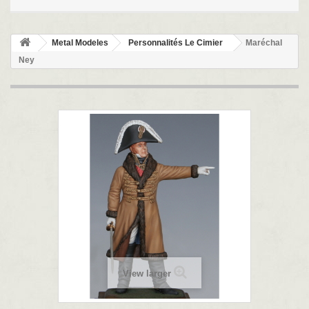
Metal Modeles
Personnalités Le Cimier
Maréchal
Ney
View larger