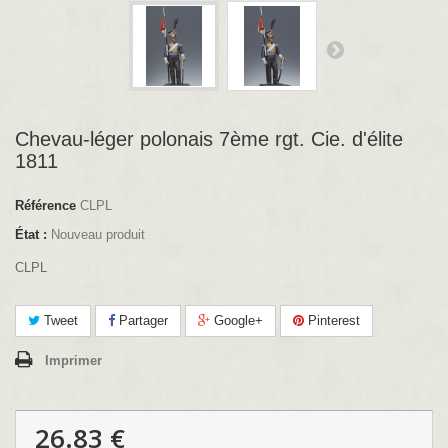
Chevau-léger polonais 7ème rgt. Cie. d'élite
1811
Référence
CLPL
État :
Nouveau produit
CLPL
Tweet
Partager
Google+
Pinterest
Imprimer
26.83 €