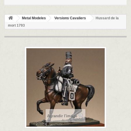
Metal Modeles
Versions Cavaliers
Hussard de la
mort 1793
Agrandir l'image