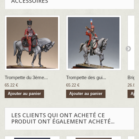
ACCESSOIRES
Trompette du 3ème...
Trompette des gui...
Brigad
65.22 €
65.22 €
26.83 
Ajouter au panier
Ajouter au panier
Ajou
LES CLIENTS QUI ONT ACHETÉ CE
PRODUIT ONT ÉGALEMENT ACHETÉ...