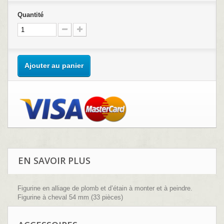
Quantité
Ajouter au panier
EN SAVOIR PLUS
Figurine en alliage de plomb et d’étain à monter et à peindre.
Figurine à cheval 54 mm (33 pièces)
Sculpture : B.Leibovitz