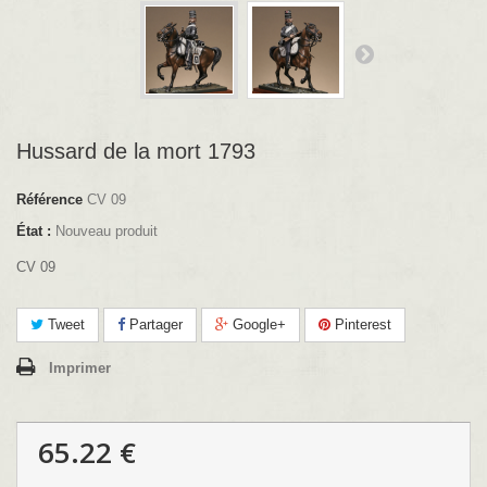
Hussard de la mort 1793
Référence
CV 09
État :
Nouveau produit
CV 09
Tweet
Partager
Google+
Pinterest
Imprimer
65.22 €