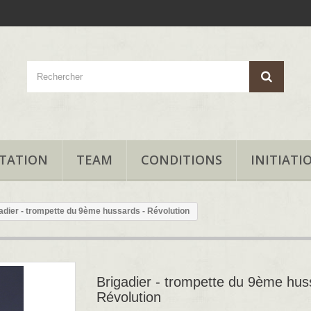
TATION
TEAM
CONDITIONS
INITIATI
adier - trompette du 9ème hussards - Révolution
Brigadier - trompette du 9ème hus
Révolution