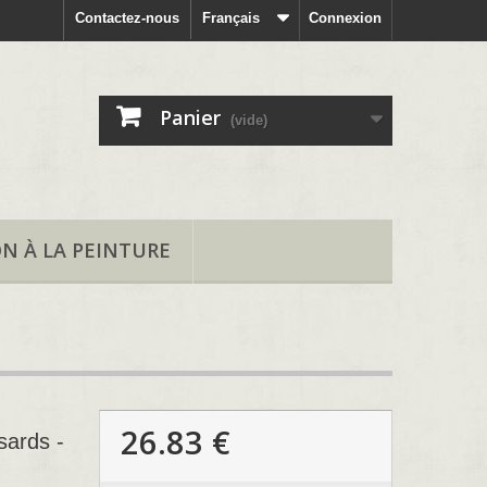
Contactez-nous
Français
Connexion
Panier
(vide)
ON À LA PEINTURE
26.83 €
sards -