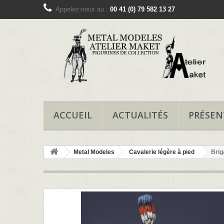
Appelez-nous au :
00 41 (0) 79 582 13 27
ACCUEIL
ACTUALITÉS
PRÉSEN
Metal Modeles
Cavalerie légère à pied
Brig