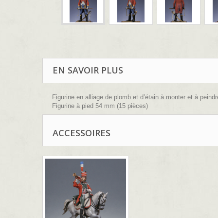
EN SAVOIR PLUS
Figurine en alliage de plomb et d’étain à monter et à peindr
Figurine à pied 54 mm (15 pièces)
Sculpture : B.Leibovitz
ACCESSOIRES