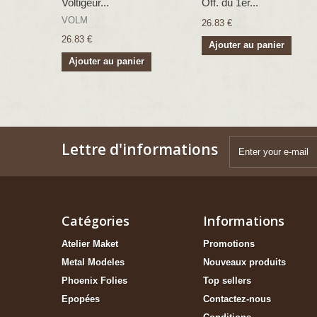
Voltigeur...
Off. du 1er...
VOLM
26.83 €
26.83 €
Ajouter au panier
Ajouter au panier
Lettre d'informations
Catégories
Informations
Atelier Maket
Promotions
Metal Modeles
Nouveaux produits
Phoenix Folies
Top sellers
Epopées
Contactez-nous