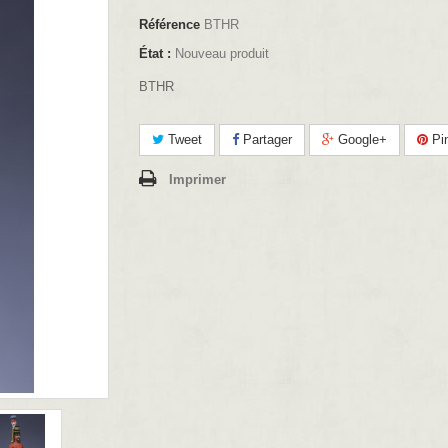
Référence
BTHR
État :
Nouveau produit
BTHR
Tweet
Partager
Google+
Pin
Imprimer