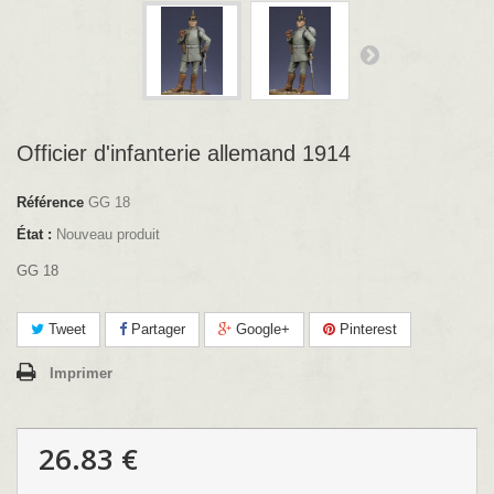
Officier d'infanterie allemand 1914
Référence
GG 18
État :
Nouveau produit
GG 18
Tweet
Partager
Google+
Pinterest
Imprimer
26.83 €