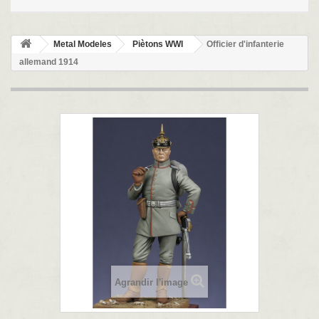
Metal Modeles
Piètons WWI
Officier d'infanterie
allemand 1914
Agrandir l'image