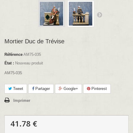
Mortier Duc de Trévise
Référence
AM75-035
État :
Nouveau produit
AM75-035
Tweet
Partager
Google+
Pinterest
Imprimer
41.78 €