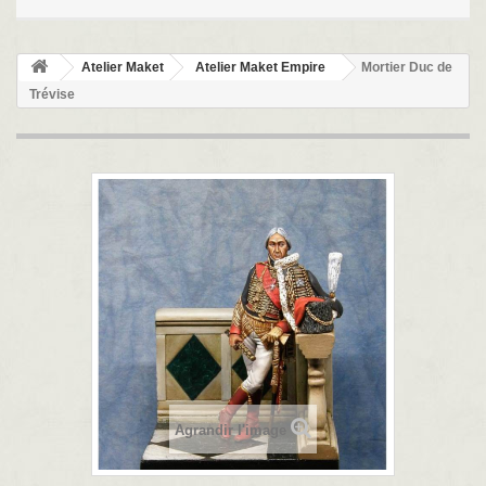
Atelier Maket
Atelier Maket Empire
Mortier Duc de
Trévise
Agrandir l'image