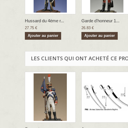
Hussard du 4ème r...
Garde d'honneur 1...
27.75 €
26.83 €
Ajouter au panier
Ajouter au panier
LES CLIENTS QUI ONT ACHETÉ CE PR