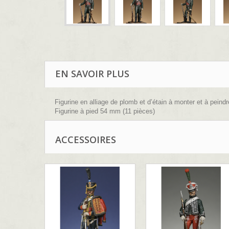
EN SAVOIR PLUS
Figurine en alliage de plomb et d’étain à monter et à peindr
Figurine à pied 54 mm (11 pièces)
Sculpture : B.Leibovitz
ACCESSOIRES