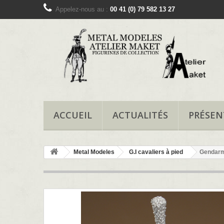
Appelez-nous au :
00 41 (0) 79 582 13 27
ACCUEIL
ACTUALITÉS
PRÉSEN
Metal Modeles
G.I cavaliers à pied
Gendarm