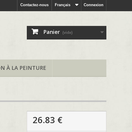
Contactez-nous
Français
Connexion
Panier
(vide)
ON À LA PEINTURE
26.83 €