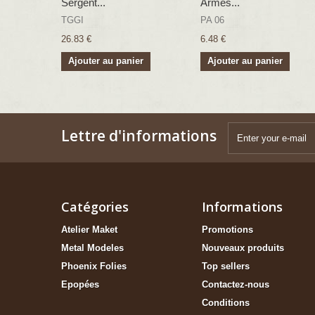
Sergent...
Armes...
TGGI
PA 06
26.83 €
6.48 €
Ajouter au panier
Ajouter au panier
Lettre d'informations
Catégories
Informations
Atelier Maket
Promotions
Metal Modeles
Nouveaux produits
Phoenix Folies
Top sellers
Epopées
Contactez-nous
Conditions