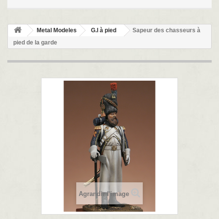
Metal Modeles
G.I à pied
Sapeur des chasseurs à
pied de la garde
Agrandir l'image