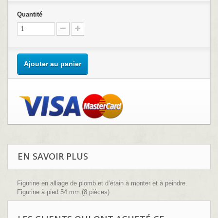
Quantité
Ajouter au panier
EN SAVOIR PLUS
Figurine en alliage de plomb et d’étain à monter et à peindre.
Figurine à pied 54 mm (8 pièces)
Sculpture : B.Leibovitz