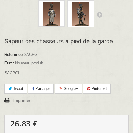
Sapeur des chasseurs à pied de la garde
Référence
SACPGI
État :
Nouveau produit
SACPGI
Tweet
Partager
Google+
Pinterest
Imprimer
26.83 €