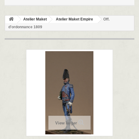
Atelier Maket
Atelier Maket Empire
Off.
d'ordonnance 1809
View larger