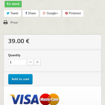
En stock
Tweet
Share
Google+
Pinterest
Print
39.00 €
Quantity
Add to cart