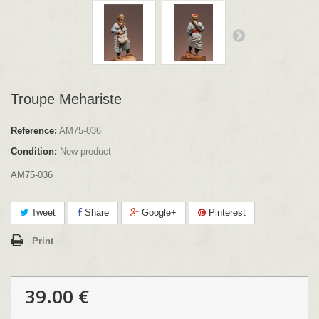
Troupe Mehariste
Reference:
AM75-036
Condition:
New product
AM75-036
Tweet
Share
Google+
Pinterest
Print
39.00 €