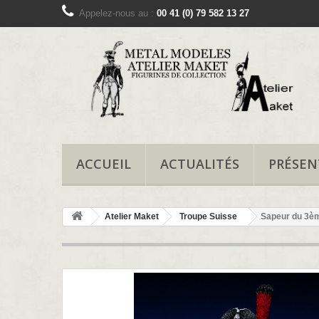
Appelez-nous au :
00 41 (0) 79 582 13 27
ACCUEIL
ACTUALITÉS
PRÉSEN
Atelier Maket
Troupe Suisse
Sapeur du 3èm