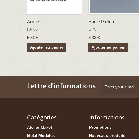
Armes...
Socle Pieton...
PA 05
SPV
5.56 €
8.33 €
Ajouter au panier
Ajouter au panier
Lettre d'informations
Catégories
Informations
Atelier Maket
Promotions
Metal Modeles
Nouveaux produits