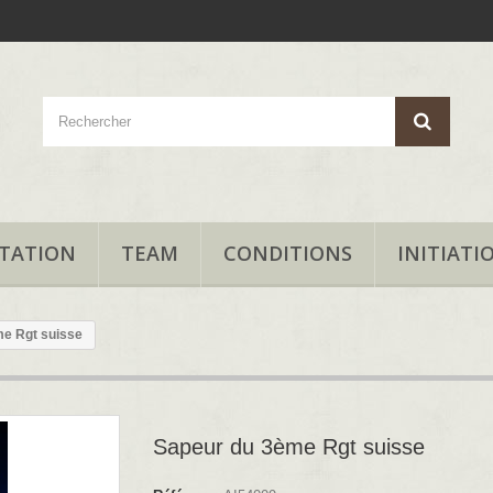
TATION
TEAM
CONDITIONS
INITIATI
e Rgt suisse
Sapeur du 3ème Rgt suisse