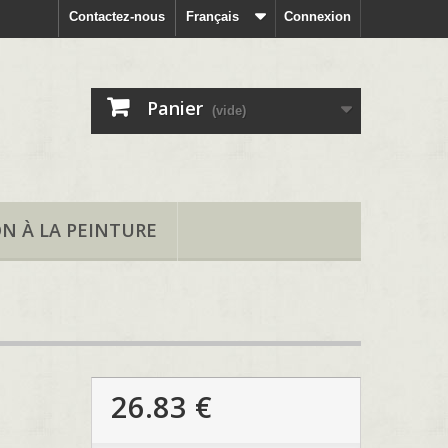
Contactez-nous
Français
Connexion
Panier
(vide)
ON À LA PEINTURE
26.83 €