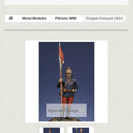
Metal Modeles
Piètons WWI
Dragon français 1914
Agrandir l'image