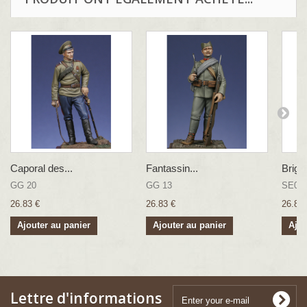
Caporal des...
Fantassin...
Brigad
GG 20
GG 13
SE02
26.83 €
26.83 €
26.83 
Ajouter au panier
Ajouter au panier
Ajou
Lettre d'informations