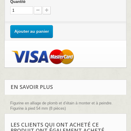
Quantité
Ajouter au panier
EN SAVOIR PLUS
Figurine en alliage de plomb et d’étain à monter et à peindre.
Figurine à pied 54 mm (8 pièces)
Sculpture : Didier Dantel
LES CLIENTS QUI ONT ACHETÉ CE
PRODUIT ONT ÉGALEMENT ACHETÉ...