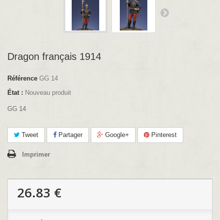
Dragon français 1914
Référence
GG 14
État :
Nouveau produit
GG 14
Tweet
Partager
Google+
Pinterest
Imprimer
26.83 €