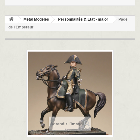
Metal Modeles
Personnalités & Etat - major
Page
de l'Empereur
Agrandir l'image