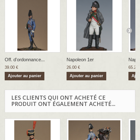
Off. d'ordonnance...
Napoleon 1er
Napol
39.00 €
26.00 €
65.22 
Ajouter au panier
Ajouter au panier
Ajou
LES CLIENTS QUI ONT ACHETÉ CE
PRODUIT ONT ÉGALEMENT ACHETÉ...