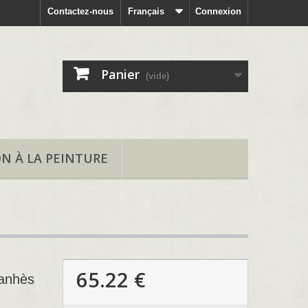
Contactez-nous
Français
Connexion
Panier
(vide)
ON À LA PEINTURE
65.22 €
Manhès