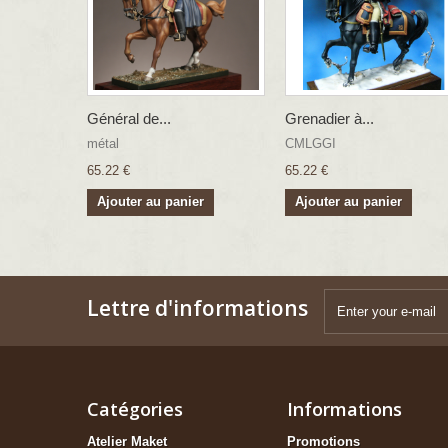
Général de...
Grenadier à...
métal
CMLGGI
65.22 €
65.22 €
Ajouter au panier
Ajouter au panier
Lettre d'informations
Catégories
Informations
Atelier Maket
Promotions