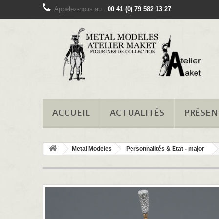
Appelez-nous au :
00 41 (0) 79 582 13 27
ACCUEIL
ACTUALITÉS
PRÉSEN
Metal Modeles
Personnalités & Etat - major