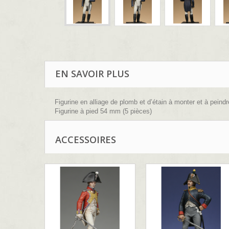
EN SAVOIR PLUS
Figurine en alliage de plomb et d’étain à monter et à peindr
Figurine à pied 54 mm (5 pièces)
Sculpture : B.Leibovitz
ACCESSOIRES