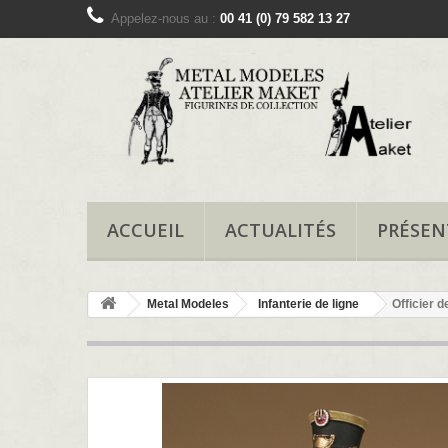
Appelez-nous au :
00 41 (0) 79 582 13 27
ACCUEIL
ACTUALITÉS
PRÉSEN
Metal Modeles
Infanterie de ligne
Officier d