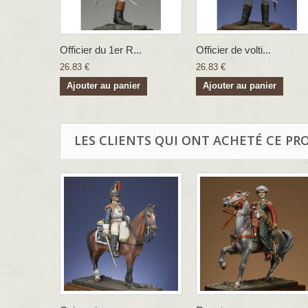
Officier du 1er R...
Officier de volti...
26.83 €
26.83 €
Ajouter au panier
Ajouter au panier
LES CLIENTS QUI ONT ACHETÉ CE PR