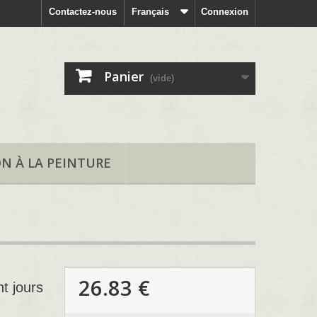
Contactez-nous
Français
Connexion
Panier
(vide)
ON À LA PEINTURE
26.83 €
nt jours