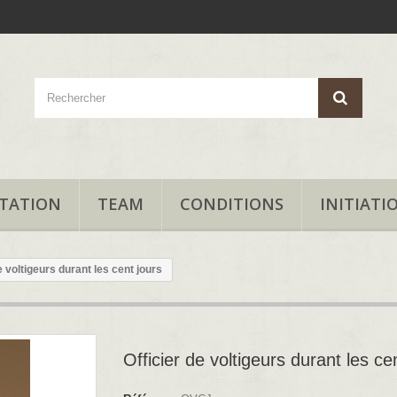
TATION
TEAM
CONDITIONS
INITIATI
e voltigeurs durant les cent jours
Officier de voltigeurs durant les ce