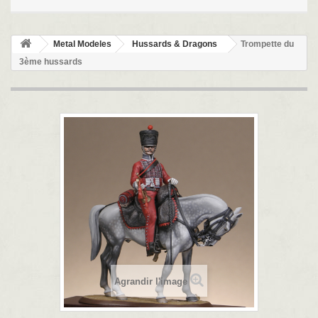
Metal Modeles
Hussards & Dragons
Trompette du
3ème hussards
Agrandir l'image