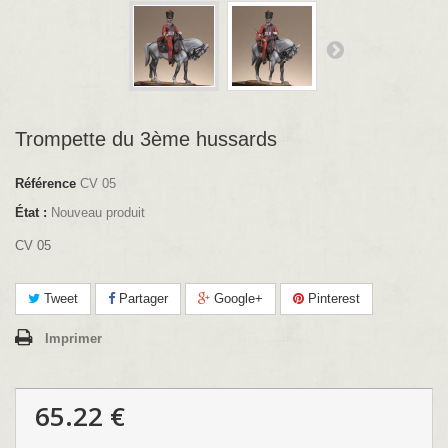
Trompette du 3ème hussards
Référence
CV 05
État :
Nouveau produit
CV 05
Tweet
Partager
Google+
Pinterest
Imprimer
65.22 €