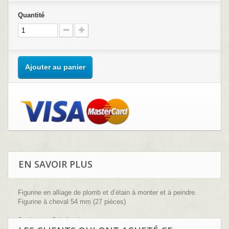
Quantité
Ajouter au panier
EN SAVOIR PLUS
Figurine en alliage de plomb et d’étain à monter et à peindre.
Figurine à cheval 54 mm (27 pièces)
Sculpture : B.Leibovitz