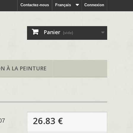
Contactez-nous
Français
Connexion
Panier
(vide)
ON À LA PEINTURE
26.83 €
07