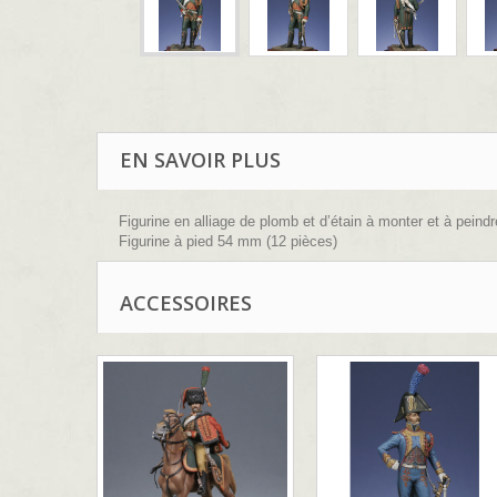
EN SAVOIR PLUS
Figurine en alliage de plomb et d’étain à monter et à peindr
Figurine à pied 54 mm (12 pièces)
Sculpture : B.Leibovitz
ACCESSOIRES