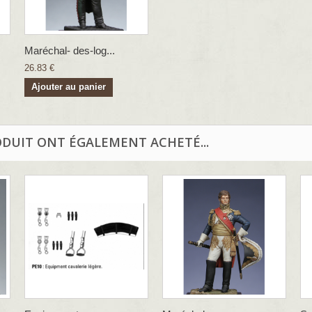
Maréchal- des-log...
26.83 €
Ajouter au panier
ODUIT ONT ÉGALEMENT ACHETÉ...