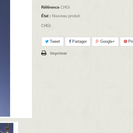
Référence
CHGI
État :
Nouveau produit
CHGI
Tweet
Partager
Google+
Pin
Imprimer