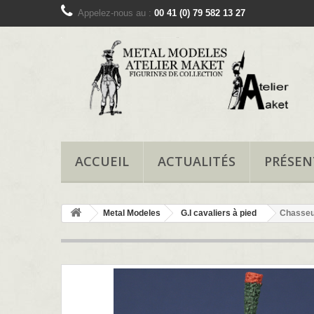
Appelez-nous au :
00 41 (0) 79 582 13 27
ACCUEIL
ACTUALITÉS
PRÉSEN
Metal Modeles
G.I cavaliers à pied
Chasseur