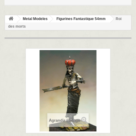
Metal Modeles
Figurines Fantastique 54mm
Roi
des morts
Agrandir l'image