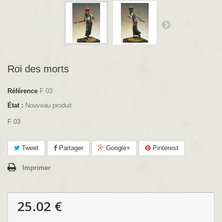
Roi des morts
Référence
F 03
État :
Nouveau produit
F 03
Tweet
Partager
Google+
Pinterest
Imprimer
25.02 €