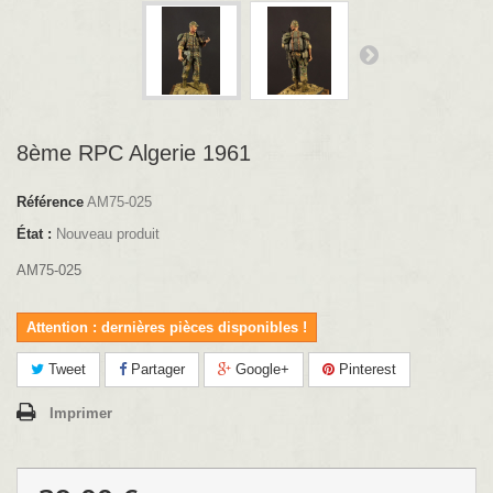
8ème RPC Algerie 1961
Référence
AM75-025
État :
Nouveau produit
AM75-025
Attention : dernières pièces disponibles !
Tweet
Partager
Google+
Pinterest
Imprimer