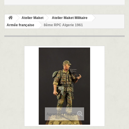
Atelier Maket
Atelier Maket Militaire
Armée française
8ème RPC Algerie 1961
Agrandir l'image