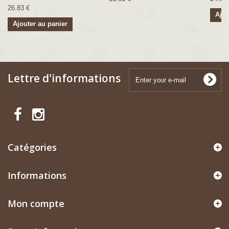
26.83 €
Ajou
Ajouter au panier
Lettre d'informations
Catégories
Informations
Mon compte