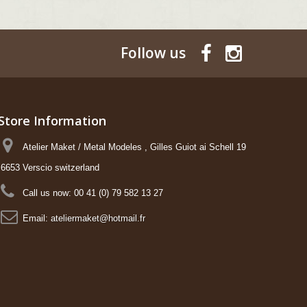
Follow us
Store Information
Atelier Maket / Metal Modeles , Gilles Guiot ai Schell 19
6653 Verscio switzerland
Call us now:
00 41 (0) 79 582 13 27
Email:
ateliermaket@hotmail.fr