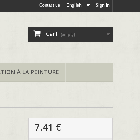
Contact us
English
Sign in
Cart
(empty)
ATION À LA PEINTURE
7.41 €