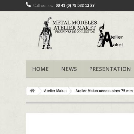
Call us now:
00 41 (0) 79 582 13 27
HOME
NEWS
PRESENTATION
Atelier Maket
Atelier Maket accessoires 75 mm