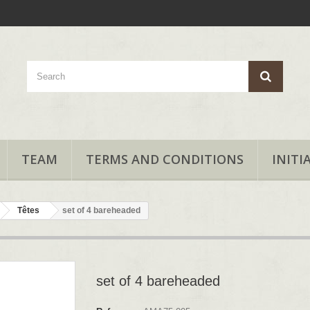
TEAM
TERMS AND CONDITIONS
INITI
Têtes
set of 4 bareheaded
set of 4 bareheaded