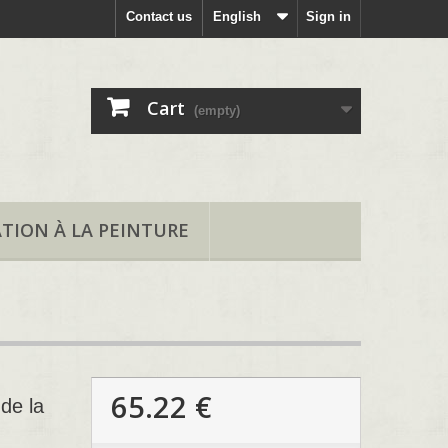
Contact us
English
Sign in
Cart
(empty)
ATION À LA PEINTURE
65.22 €
de la