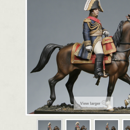
View larger