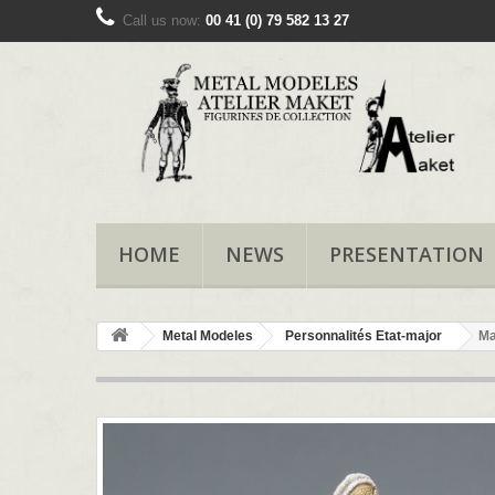
Call us now:
00 41 (0) 79 582 13 27
HOME
NEWS
PRESENTATION
Metal Modeles
Personnalités Etat-major
Ma