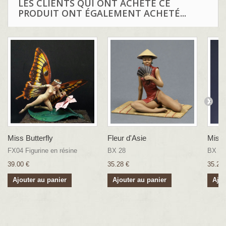
LES CLIENTS QUI ONT ACHETÉ CE
PRODUIT ONT ÉGALEMENT ACHETÉ...
Miss Butterfly
Fleur d'Asie
Miss
FX04 Figurine en résine
BX 28
BX 39
39.00 €
35.28 €
35.28 
Ajouter au panier
Ajouter au panier
Ajou