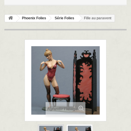
Phoenix Folies
Série Folies
Fille au paravent
Agrandir l'image