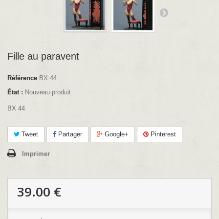
Fille au paravent
Référence
BX 44
État :
Nouveau produit
BX 44
Tweet
Partager
Google+
Pinterest
Imprimer
39.00 €