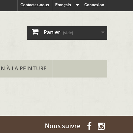
Contactez-nous
Français
Connexion
Panier
(vide)
ON À LA PEINTURE
Nous suivre