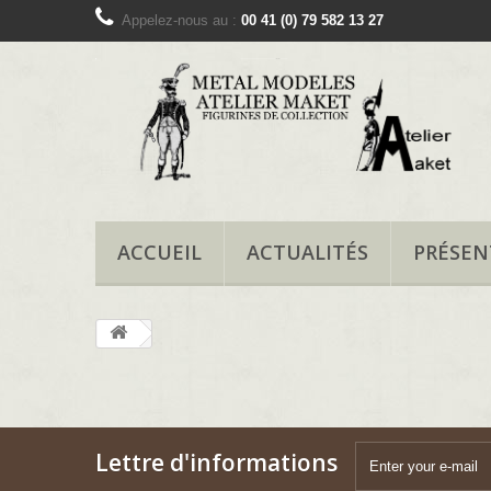
Appelez-nous au :
00 41 (0) 79 582 13 27
ACCUEIL
ACTUALITÉS
PRÉSEN
Lettre d'informations