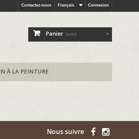
Contactez-nous
Français
Connexion
Panier
(vide)
ON À LA PEINTURE
Nous suivre