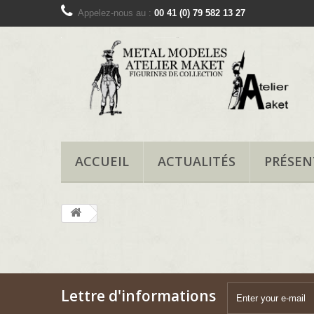
Appelez-nous au :
00 41 (0) 79 582 13 27
ACCUEIL
ACTUALITÉS
PRÉSEN
Lettre d'informations