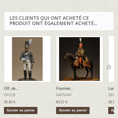
LES CLIENTS QUI ONT ACHETÉ CE
PRODUIT ONT ÉGALEMENT ACHETÉ...
Off. de...
Fournier...
Lancie
OFCLB
AM75-047
SE08
26.83 €
83.57 €
26.83 
Ajouter au panier
Ajouter au panier
Ajou