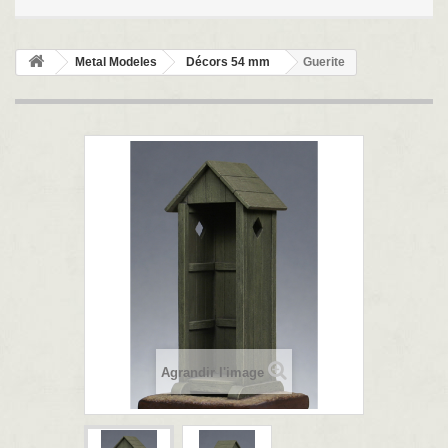
Metal Modeles
Décors 54 mm
Guerite
Agrandir l'image