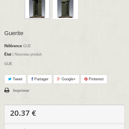
Guerite
Référence
GUE
État :
Nouveau produit
GUE
Tweet
Partager
Google+
Pinterest
Imprimer
20.37 €