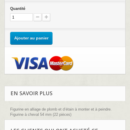
Quantité
Ajouter au panier
EN SAVOIR PLUS
Figurine en alliage de plomb et d’étain à monter et à peindre.
Figurine à cheval 54 mm (22 pièces)
Sculpture : B.Leibovitz