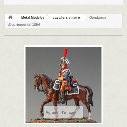
Metal Modeles
cavaliers empire
Gendarme
départemental 1804
Agrandir l'image