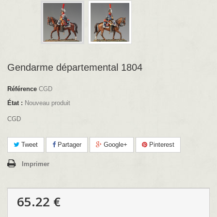
Gendarme départemental 1804
Référence
CGD
État :
Nouveau produit
CGD
Tweet
Partager
Google+
Pinterest
Imprimer
65.22 €