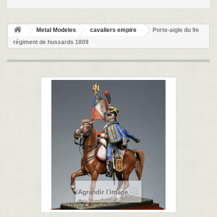
Metal Modeles
cavaliers empire
Porte-aigle du 9e
régiment de hussards 1809
Agrandir l'image