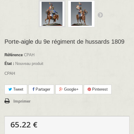
Porte-aigle du 9e régiment de hussards 1809
Référence
CPAH
État :
Nouveau produit
CPAH
Tweet
Partager
Google+
Pinterest
Imprimer
65.22 €