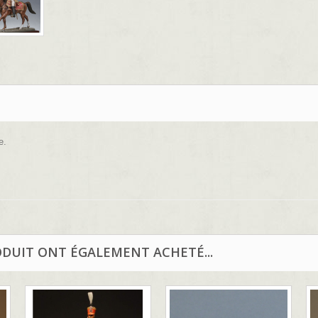
e.
ODUIT ONT ÉGALEMENT ACHETÉ...