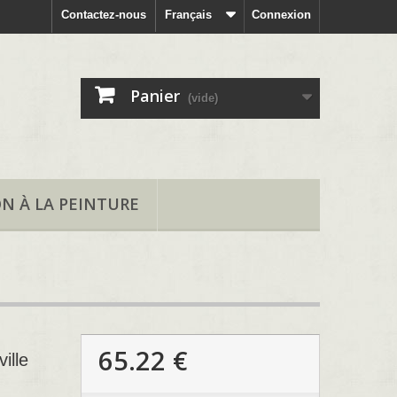
Contactez-nous
Français
Connexion
Panier
(vide)
ON À LA PEINTURE
65.22 €
ille