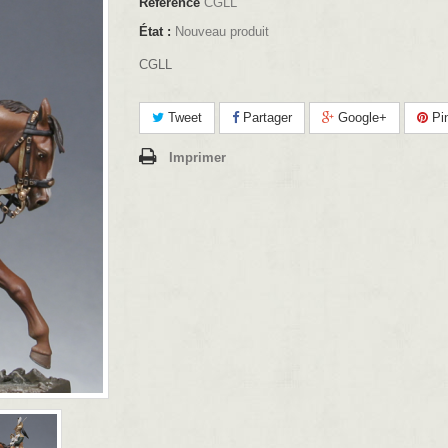
Référence
CGLL
État :
Nouveau produit
CGLL
Tweet
Partager
Google+
Pin
Imprimer