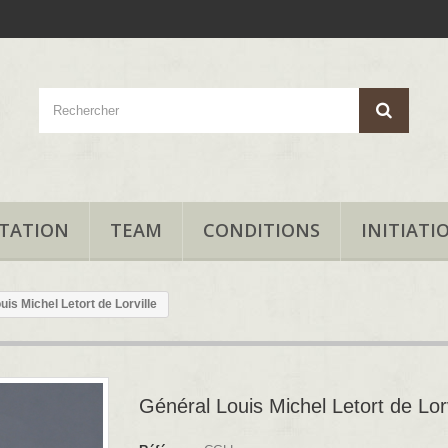
TATION
TEAM
CONDITIONS
INITIATI
uis Michel Letort de Lorville
Général Louis Michel Letort de Lorv