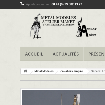
Appelez-nous au :
00 41 (0) 79 582 13 27
ACCUEIL
ACTUALITÉS
PRÉSEN
Metal Modeles
cavaliers empire
Général Lo