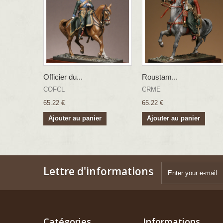
Officier du...
Roustam...
COFCL
CRME
65.22 €
65.22 €
Ajouter au panier
Ajouter au panier
Lettre d'informations
Catégories
Informations