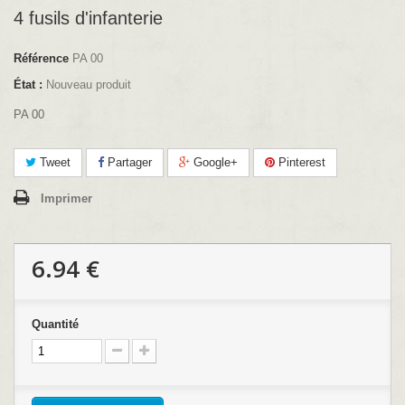
4 fusils d'infanterie
Référence
PA 00
État :
Nouveau produit
PA 00
Tweet
Partager
Google+
Pinterest
Imprimer
6.94 €
Quantité