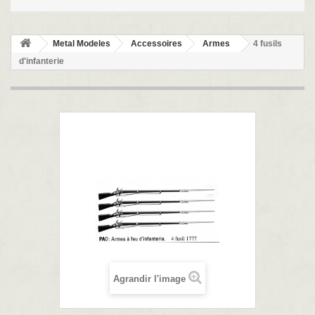
Metal Modeles
Accessoires
Armes
4 fusils
d'infanterie
Agrandir l'image