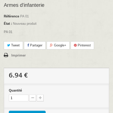
Armes d'infanterie
Référence
PA 01
État :
Nouveau produit
PA 01
Tweet
Partager
Google+
Pinterest
Imprimer
6.94 €
Quantité