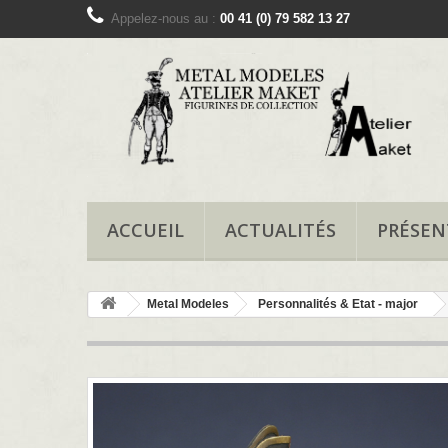
Appelez-nous au :
00 41 (0) 79 582 13 27
ACCUEIL
ACTUALITÉS
PRÉSEN
Metal Modeles
Personnalités & Etat - major