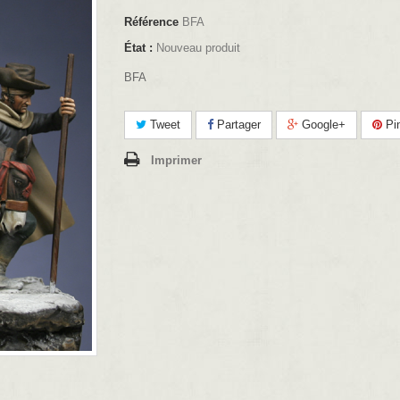
Référence
BFA
État :
Nouveau produit
BFA
Tweet
Partager
Google+
Pin
Imprimer