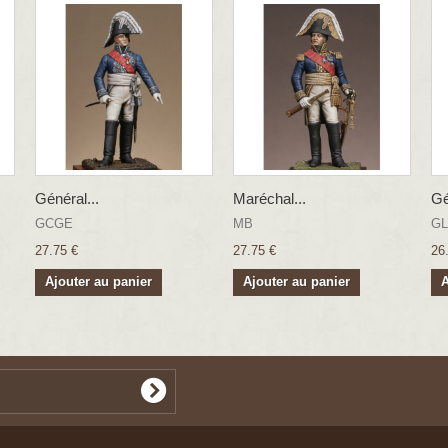
Général...
Maréchal...
Gé
GCGE
MB
GL
27.75 €
27.75 €
26
Ajouter au panier
Ajouter au panier
A