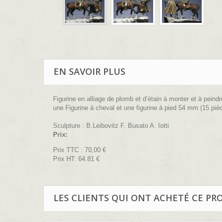
EN SAVOIR PLUS
Figurine en alliage de plomb et d’étain à monter et à peindr
une Figurine à cheval et une figurine à pied 54 mm (15 piè
Sculpture : B.Leibovitz F. Busato A. Iotti
Prix:
Prix TTC :
70,00 €
Prix HT: 64.81 €
LES CLIENTS QUI ONT ACHETÉ CE PR