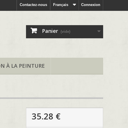
Contactez-nous
Français
Connexion
Panier
(vide)
ON À LA PEINTURE
35.28 €