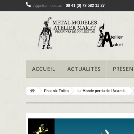
Appelez-nous au :
00 41 (0) 79 582 13 27
ACCUEIL
ACTUALITÉS
PRÉSEN
Phoenix Folies
Le Monde perdu de l'Atlantis