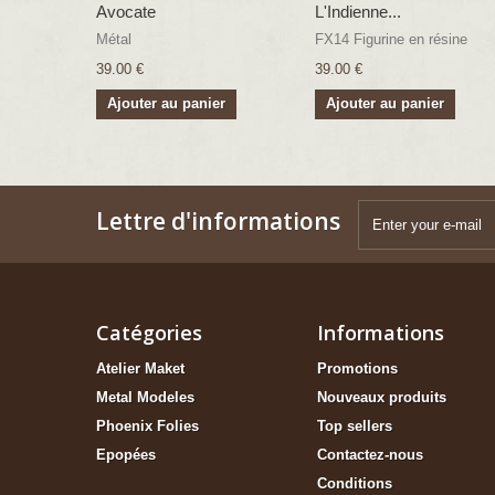
Avocate
L'Indienne...
Métal
FX14 Figurine en résine
39.00 €
39.00 €
Ajouter au panier
Ajouter au panier
Lettre d'informations
Catégories
Informations
Atelier Maket
Promotions
Metal Modeles
Nouveaux produits
Phoenix Folies
Top sellers
Epopées
Contactez-nous
Conditions