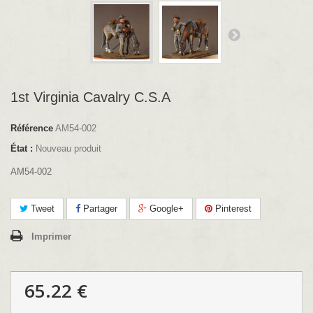
1st Virginia Cavalry C.S.A
Référence
AM54-002
État :
Nouveau produit
AM54-002
Tweet
Partager
Google+
Pinterest
Imprimer
65.22 €