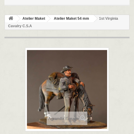
Atelier Maket
Atelier Maket 54 mm
1st Virginia
Cavalry C.S.A
Agrandir l'image