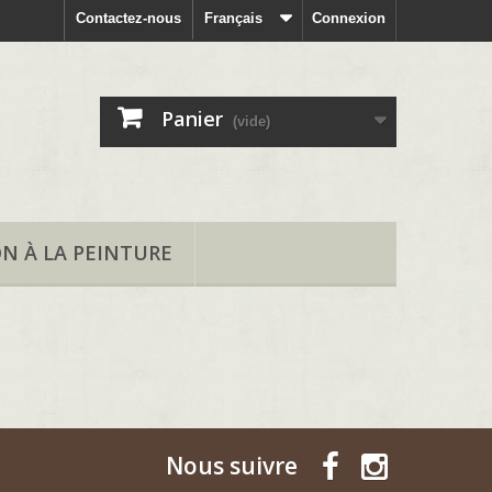
Contactez-nous
Français
Connexion
Panier
(vide)
ON À LA PEINTURE
Nous suivre