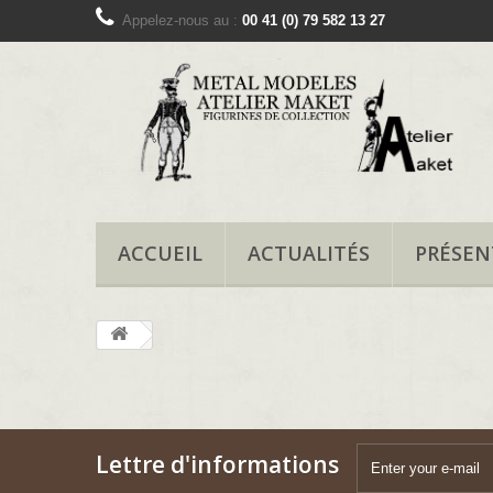
Appelez-nous au :
00 41 (0) 79 582 13 27
ACCUEIL
ACTUALITÉS
PRÉSEN
Lettre d'informations