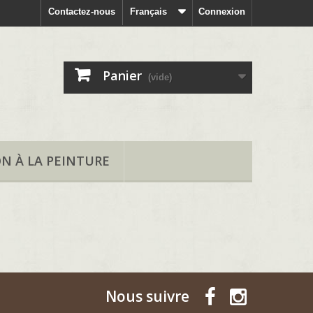
Contactez-nous
Français
Connexion
Panier
(vide)
ON À LA PEINTURE
Nous suivre