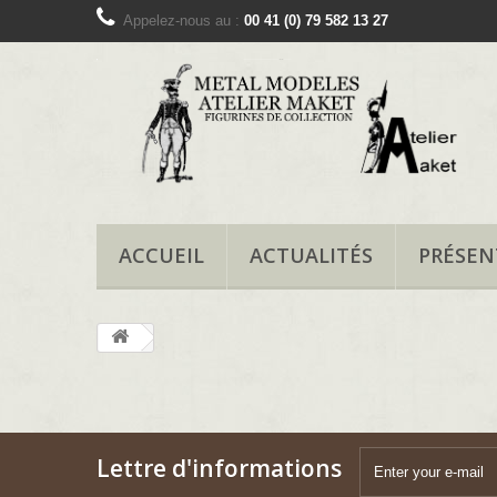
Appelez-nous au :
00 41 (0) 79 582 13 27
ACCUEIL
ACTUALITÉS
PRÉSEN
Lettre d'informations