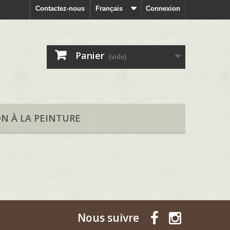
Contactez-nous
Français
Connexion
Panier
(vide)
ON À LA PEINTURE
Nous suivre