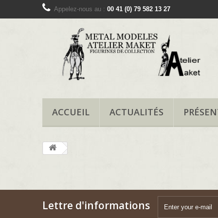
Appelez-nous au :
00 41 (0) 79 582 13 27
ACCUEIL
ACTUALITÉS
PRÉSEN
Lettre d'informations