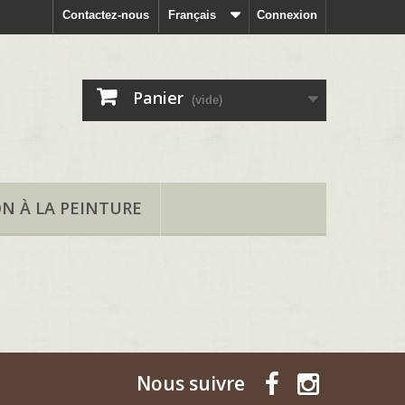
Contactez-nous
Français
Connexion
Panier
(vide)
ON À LA PEINTURE
Nous suivre