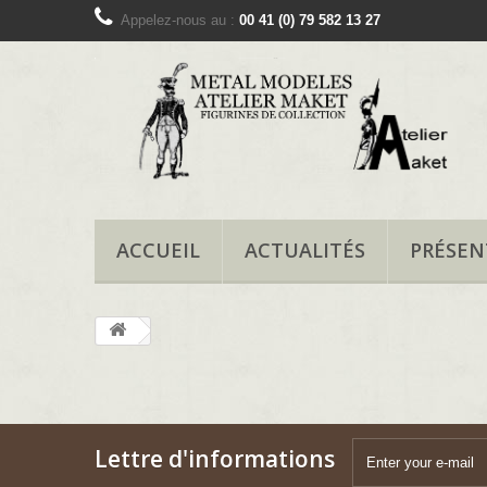
Appelez-nous au :
00 41 (0) 79 582 13 27
ACCUEIL
ACTUALITÉS
PRÉSEN
Lettre d'informations