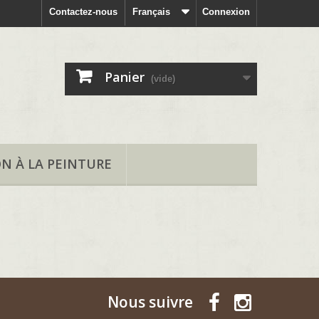
Contactez-nous
Français
Connexion
Panier
(vide)
ON À LA PEINTURE
Nous suivre