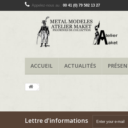
Appelez-nous au :
00 41 (0) 79 582 13 27
ACCUEIL
ACTUALITÉS
PRÉSEN
Lettre d'informations