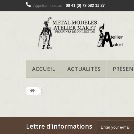
Appelez-nous au :
00 41 (0) 79 582 13 27
ACCUEIL
ACTUALITÉS
PRÉSEN
Lettre d'informations