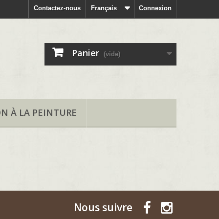
Contactez-nous
Français
Connexion
Panier
(vide)
ON À LA PEINTURE
Nous suivre