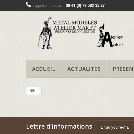
Appelez-nous au :
00 41 (0) 79 582 13 27
ACCUEIL
ACTUALITÉS
PRÉSEN
Lettre d'informations