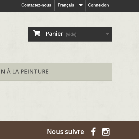
Contactez-nous
Français
Connexion
Panier
(vide)
ON À LA PEINTURE
Nous suivre