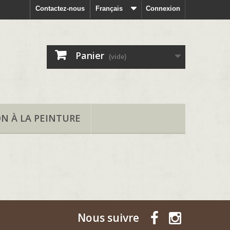
Contactez-nous
Français
Connexion
Panier
(vide)
ON À LA PEINTURE
Nous suivre