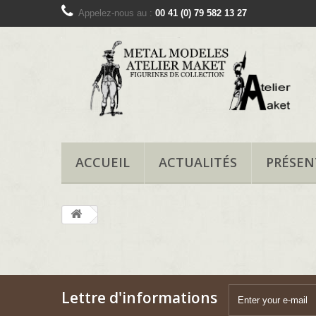
Appelez-nous au :
00 41 (0) 79 582 13 27
ACCUEIL
ACTUALITÉS
PRÉSEN
Lettre d'informations